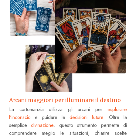
Arcani maggiori per illuminare il destino
La cartomanzia utilizza gli arcani per
esplorare
l'inconscio
e guidare le
decisioni future
. Oltre la
semplice
divinazione
, questo strumento permette di
comprendere meglio le situazioni, chiarire scelte