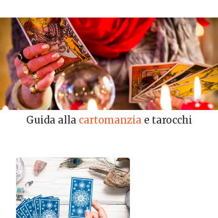
Guida alla
cartomanzia
e tarocchi