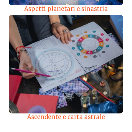
Aspetti planetari e sinastria
Ascendente e carta astrale