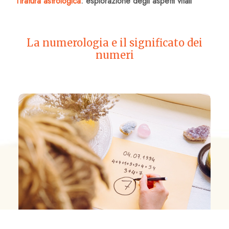
Tiratura astrologica
: esplorazione degli aspetti vitali
La numerologia e il significato dei
numeri